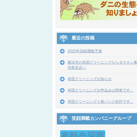
最近の投稿
2020年花粉飛散予測
横浜市の布団クリーニングならダスキン
寺尾支店へ
布団クリーニングお知らせ
布団クリーニングお申込みは簡単です。
布団クリーニング１枚パック好評です。
笑顔満載カンパニーグループ
有料自習室