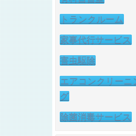
トランクルーム
家事代行サービス
害虫駆除
エアコンクリーニ
グ
除菌消毒サービス