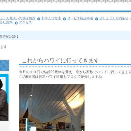
ふとん丸洗いの基礎知識
お手入れ方法
サービス確認事項
貸しふとん契約条項
会社案内
アクセス
寺尾1-29-1
ます
これからハワイに行ってきます
今月の１９日で結婚20周年を迎え、今から家族でハワイに行ってきま
この6日間は最新ハワイ情報をブログで紹介しますね