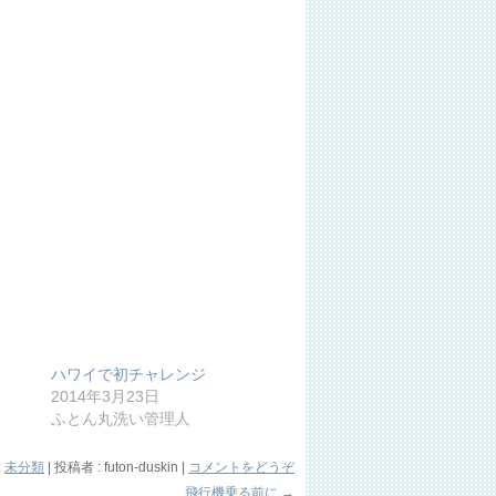
ハワイで初チャレンジ
2014年3月23日
ふとん丸洗い管理人
:
未分類
|
投稿者 : futon-duskin
|
コメントをどうぞ
飛行機乗る前に
→