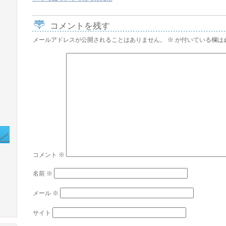
コメントを残す
メールアドレスが公開されることはありません。
※
が付いている欄は
ン
コメント
※
名前
※
メール
※
サイト