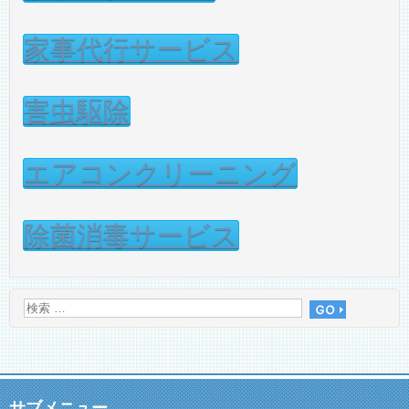
家事代行サービス
害虫駆除
エアコンクリーニング
除菌消毒サービス
サブメニュー