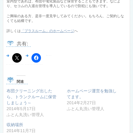
室内型であれば、布団や電化製品など保管することもできます。なによ
り、セコムの入退出管理を導入しているので防犯にも強いです。
ご興味のある方、是非一度見学してみてください。もちろん、ご契約しな
くても結構です。
詳しくは
「プラスルーム」のホームページ
へ
共有:
関連
布団クリーニング出した
ホームページ運営を勉強し
ら、トランクルームに保管
てます。
しましょう～
2014年2月27日
2014年5月17日
ふとん丸洗い管理人
ふとん丸洗い管理人
収納場所
2014年11月7日