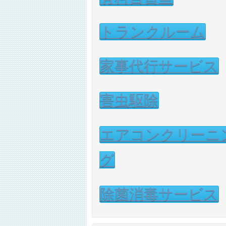
トランクルーム
家事代行サービス
害虫駆除
エアコンクリーニ
グ
除菌消毒サービス