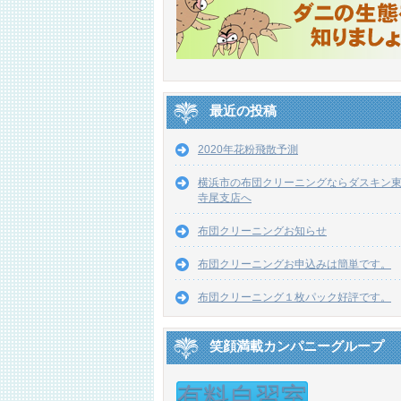
最近の投稿
2020年花粉飛散予測
横浜市の布団クリーニングならダスキン
寺尾支店へ
布団クリーニングお知らせ
布団クリーニングお申込みは簡単です。
布団クリーニング１枚パック好評です。
笑顔満載カンパニーグループ
有料自習室