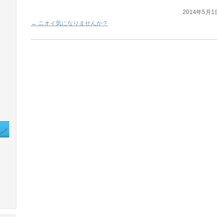
2014年5月1
←
ニオイ気になりませんか？
ン