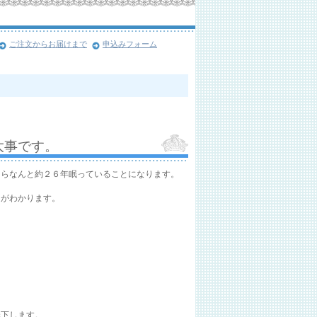
ご注文からお届けまで
申込みフォーム
大事です。
たらなんと約２６年眠っていることになります。
とがわかります。
低下します。