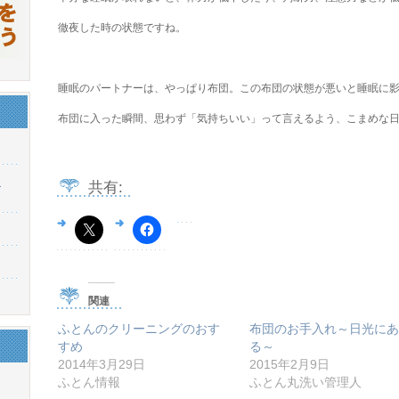
徹夜した時の状態ですね。
睡眠のパートナーは、やっぱり布団。この布団の状態が悪いと睡眠に
布団に入った瞬間、思わず「気持ちいい」って言えるよう、こまめな
東
共有:
関連
ふとんのクリーニングのおす
布団のお手入れ～日光にあ
すめ
る～
2014年3月29日
2015年2月9日
ふとん情報
ふとん丸洗い管理人