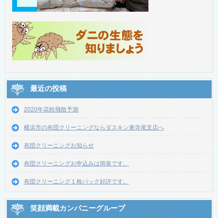
最近の投稿
2020年花粉飛散予測
横浜市の布団クリーニングならダスキン東寺尾支店へ
布団クリーニングお知らせ
布団クリーニングお申込みは簡単です。
布団クリーニング１枚パック好評です。
笑顔満載カンパニーグループ