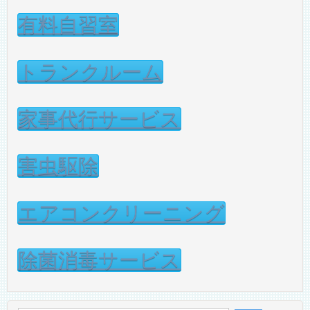
有料自習室
トランクルーム
家事代行サービス
害虫駆除
エアコンクリーニング
除菌消毒サービス