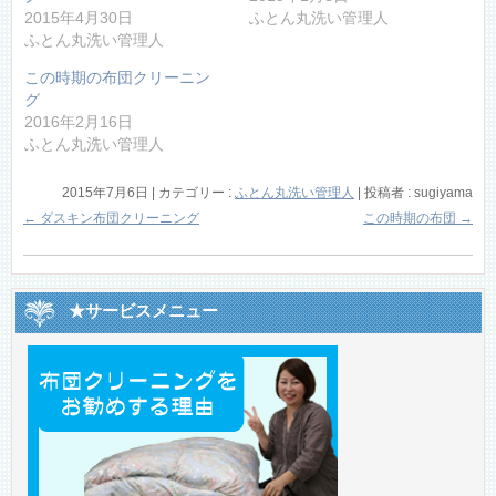
2015年4月30日
ふとん丸洗い管理人
ふとん丸洗い管理人
この時期の布団クリーニン
グ
2016年2月16日
ふとん丸洗い管理人
2015年7月6日
|
カテゴリー :
ふとん丸洗い管理人
|
投稿者 : sugiyama
←
ダスキン布団クリーニング
この時期の布団
→
★サービスメニュー