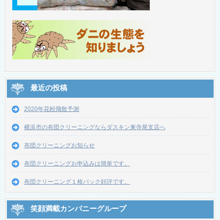
最近の投稿
2020年花粉飛散予測
横浜市の布団クリーニングならダスキン東寺尾支店へ
布団クリーニングお知らせ
布団クリーニングお申込みは簡単です。
布団クリーニング１枚パック好評です。
笑顔満載カンパニーグループ