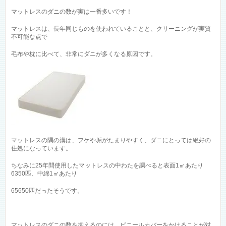
マットレスのダニの数が実は一番多いです！
マットレスは、長年同じものを使われていることと、クリーニングが実質
不可能な点で
毛布や枕に比べて、非常にダニが多くなる原因です。
マットレスの隅の溝は、フケや垢がたまりやすく、ダニにとっては絶好の
住処になっています。
ちなみに25年間使用したマットレスの中わたを調べると表面1㎡あたり
6350匹、中綿1㎡あたり
65650匹だったそうです。
マットレスのダニの数を抑えるのには、ビニールカバーをかけることが対