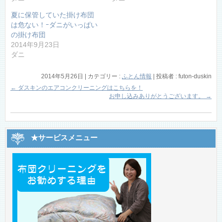
夏に保管していた掛け布団
は危ない！ｰダニがいっぱい
の掛け布団
2014年9月23日
ダニ
2014年5月26日
|
カテゴリー :
ふとん情報
|
投稿者 : futon-duskin
←
ダスキンのエアコンクリーニングはこちらを！
お申し込みありがとうございます。
→
★サービスメニュー