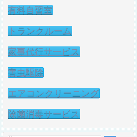
有料自習室
トランクルーム
家事代行サービス
害虫駆除
エアコンクリーニング
除菌消毒サービス