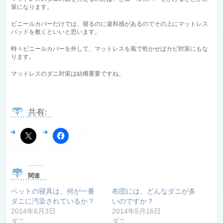
策になります。
ビニールカバーだけでは、寝るのに違和感があるのでその上にマットレス
パッドを敷くといいと思います。
時々ビニールカバーを外して、マットレスを風で乾かせばカビ対策にもな
ります。
マットレスのダニ対策は結構重要ですね。
共有:
関連
ベットの寝具は、何が一番
布団には、どんなダニが多
ダニに汚染されているか？
いのですか？
2014年6月3日
2014年5月16日
ダニ
ダニ