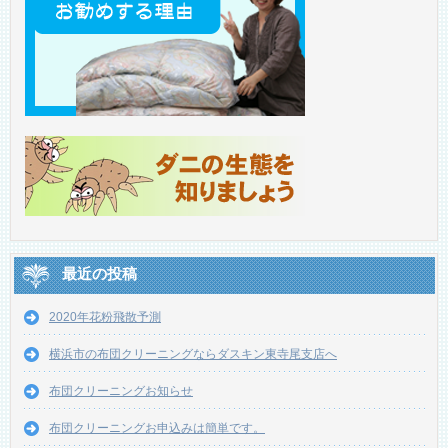
最近の投稿
2020年花粉飛散予測
横浜市の布団クリーニングならダスキン東寺尾支店へ
布団クリーニングお知らせ
布団クリーニングお申込みは簡単です。