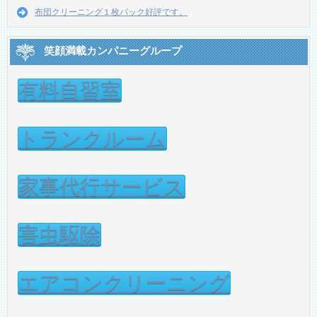
布団クリーニング１枚パック好評です。
笑顔満載カンパニーグループ
有料自習室
トランクルーム
家事代行サービス
害虫駆除
エアコンクリーニング