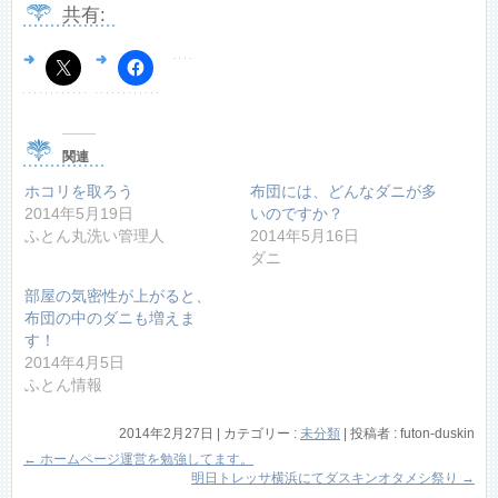
共有:
関連
ホコリを取ろう
布団には、どんなダニが多
2014年5月19日
いのですか？
ふとん丸洗い管理人
2014年5月16日
ダニ
部屋の気密性が上がると、
布団の中のダニも増えま
す！
2014年4月5日
ふとん情報
2014年2月27日
|
カテゴリー :
未分類
|
投稿者 : futon-duskin
←
ホームページ運営を勉強してます。
明日トレッサ横浜にてダスキンオタメシ祭り
→