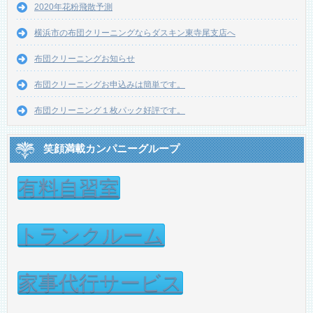
2020年花粉飛散予測
横浜市の布団クリーニングならダスキン東寺尾支店へ
布団クリーニングお知らせ
布団クリーニングお申込みは簡単です。
布団クリーニング１枚パック好評です。
笑顔満載カンパニーグループ
有料自習室
トランクルーム
家事代行サービス