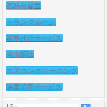
有料自習室
トランクルーム
家事代行サービス
害虫駆除
エアコンクリーニング
除菌消毒サービス