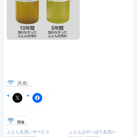
共有:
関連
ふとん丸洗いサービス
ふとんはやっぱり丸洗い