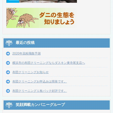
最近の投稿
2020年花粉飛散予測
横浜市の布団クリーニングならダスキン東寺尾支店へ
布団クリーニングお知らせ
布団クリーニングお申込みは簡単です。
布団クリーニング１枚パック好評です。
笑顔満載カンパニーグループ