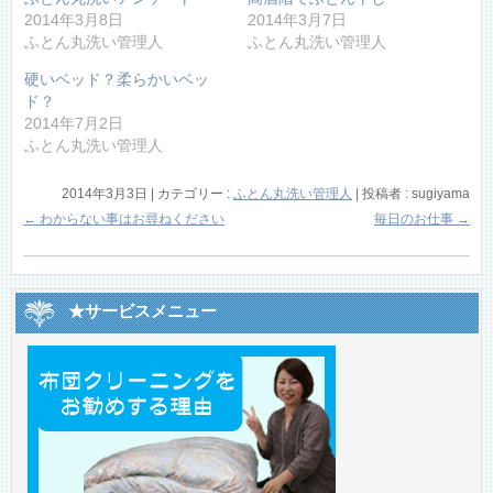
2014年3月8日
2014年3月7日
ふとん丸洗い管理人
ふとん丸洗い管理人
硬いベッド？柔らかいベッ
ド？
2014年7月2日
ふとん丸洗い管理人
2014年3月3日
|
カテゴリー :
ふとん丸洗い管理人
|
投稿者 : sugiyama
←
わからない事はお尋ねください
毎日のお仕事
→
★サービスメニュー