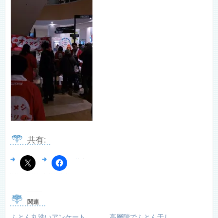
共有:
関連
ふとん丸洗いアンケート
高層階でふとん干し