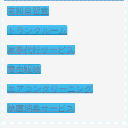
有料自習室
トランクルーム
家事代行サービス
害虫駆除
エアコンクリーニング
除菌消毒サービス