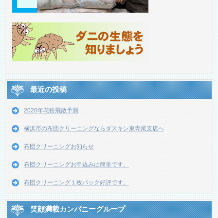
最近の投稿
2020年花粉飛散予測
横浜市の布団クリーニングならダスキン東寺尾支店へ
布団クリーニングお知らせ
布団クリーニングお申込みは簡単です。
布団クリーニング１枚パック好評です。
笑顔満載カンパニーグループ