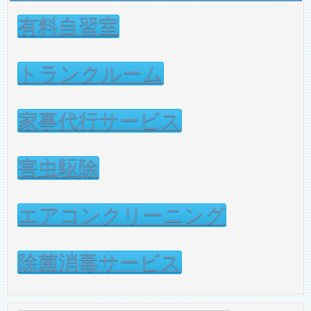
有料自習室
トランクルーム
家事代行サービス
害虫駆除
エアコンクリーニング
除菌消毒サービス