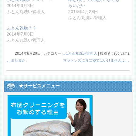
2014年3月8日
らいたい
ふとん丸洗い管理人
2014年4月23日
ふとん丸洗い管理人
ふとん乾燥？？
2014年7月8日
ふとん丸洗い管理人
2014年6月20日
|
カテゴリー :
ふとん丸洗い管理人
|
投稿者 : sugiyama
←
またまた
マットレスに直に寝てはいけませんよ
→
★サービスメニュー