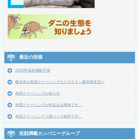
最近の投稿
2020年花粉飛散予測
横浜市の布団クリーニングならダスキン東寺尾支店へ
布団クリーニングお知らせ
布団クリーニングお申込みは簡単です。
布団クリーニング１枚パック好評です。
笑顔満載カンパニーグループ