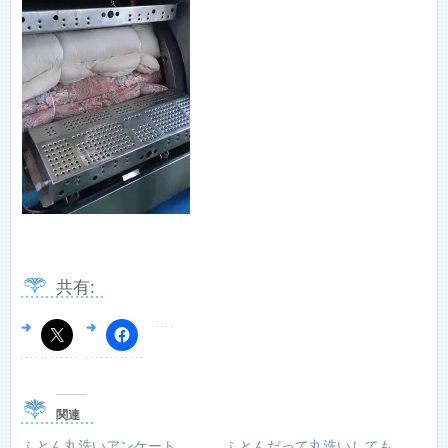
共有:
関連
ふとん丸洗いアンケート
ふとんだって丸洗いしても