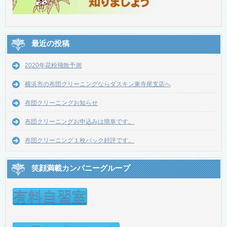
最近の投稿
2020年花粉飛散予測
横浜市の布団クリーニングならダスキン東寺尾支店へ
布団クリーニングお知らせ
布団クリーニングお申込みは簡単です。
布団クリーニング１枚パック好評です。
笑顔満載カンパニーグループ
有料自習室