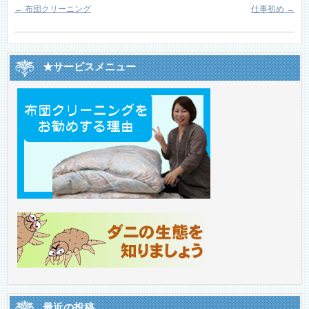
←
布団クリーニング
仕事初め
→
★サービスメニュー
最近の投稿