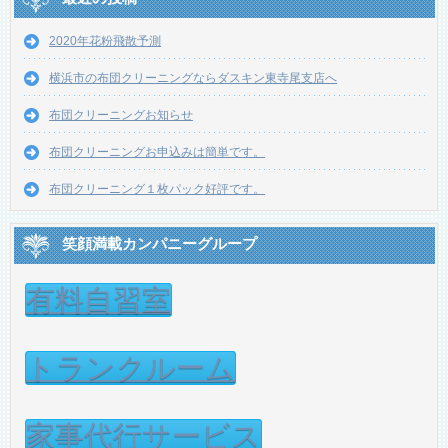
2020年花粉飛散予測
横浜市の布団クリーニングならダスキン東寺尾支店へ
布団クリーニングお知らせ
布団クリーニングお申込みは簡単です。
布団クリーニング１枚パック好評です。
笑顔満載カンパニーグループ
有料自習室
トランクルーム
家事代行サービス