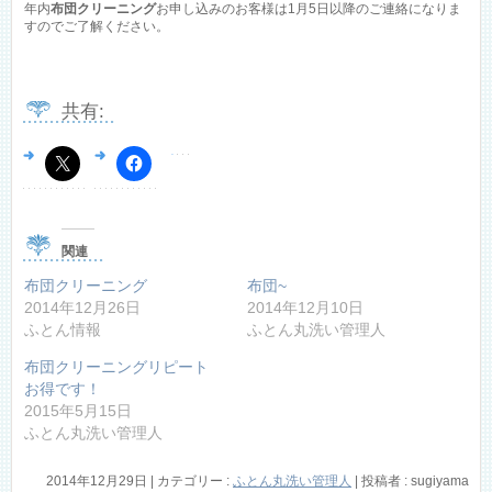
年内
布団クリーニング
お申し込みのお客様は1月5日以降のご連絡になりま
すのでご了解ください。
共有:
関連
布団クリーニング
布団~
2014年12月26日
2014年12月10日
ふとん情報
ふとん丸洗い管理人
布団クリーニングリピート
お得です！
2015年5月15日
ふとん丸洗い管理人
2014年12月29日
|
カテゴリー :
ふとん丸洗い管理人
|
投稿者 : sugiyama